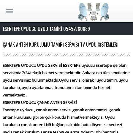
ESERTEPE UYDUCU UYDU TAMİRİ 05452760889
ÇANAK ANTEN KURULUMU TAMİRİ SERVİSİ TV UYDU SİSTEMLERİ
ESERTEPE UYDUCU UYDU SERVİSİ ESERTEPE
uyducu Esertepe de olan
servisimiz 7/24 teknik hizmet vermmektedir. Ankara nın tüm semtlerine
uydu servisimiz bulunmaktadır.Uydu servisi olarak ; uydu tamiri, uydu
kurulumu, uydu ayarlanması konularının tamamında hizmet
vermekteyiz .
ESERTEPE UYDUCU ÇANAK ANTEN SERVİSİ
Esertepe uyducu , çanak anten servisi ,çanak anten tamiri , çanak
anten kurulumu gibi bir çok konuda hizmet vermekteyiz . Uydu
kurulumu çanak anten LNB bağlantısı kablo hattı döşeme , merkezi
uydu çanak kurulumu arıza tesbiti ve arıza giderimi gibi her türlü