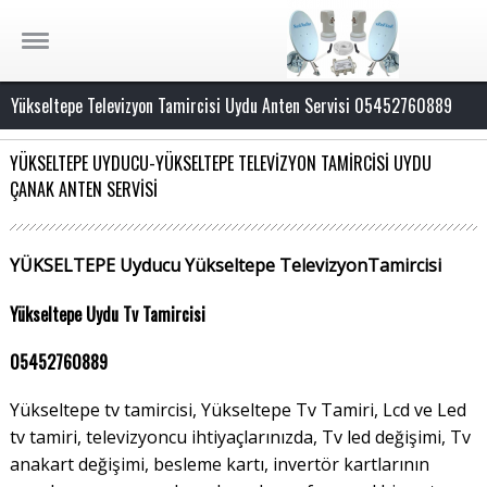
Yükseltepe Televizyon Tamircisi Uydu Anten Servisi 05452760889
YÜKSELTEPE UYDUCU-YÜKSELTEPE TELEVİZYON TAMİRCİSİ UYDU
ÇANAK ANTEN SERVİSİ
YÜKSELTEPE Uyducu Yükseltepe TelevizyonTamircisi
Yükseltepe Uydu Tv Tamircisi
05452760889
Yükseltepe tv tamircisi, Yükseltepe Tv Tamiri, Lcd ve Led
tv tamiri, televizyoncu ihtiyaçlarınızda, Tv led değişimi, Tv
anakart değişimi, besleme kartı, invertör kartlarının