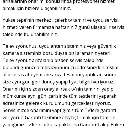
arızalarının onarımı konularında profesyonel hizmet
almak için bizlere ulaşabilirsiniz.
Yükseltepe’nin merkez ilçeleri; tv tamiri ve uydu servisi
hizmeti veren firmamıza haftanın 7 günü ulaşabilir servis
talebinde bulunabilirsiniz.
Televizyonunuz, uydu anten sisteminiz veya güvenlik
kamera sisteminiz bozulduysa bizi aramanız yeterli.
Televizyonuz arızalanıp bizden servis talebinde
bulunduğunuzda televizyonunuzu adresinizden teslim
alıp servis atölyemizde arıza tespitini yaptıktan sonra
size aynı gün geri dönüş yapıp fiyat bilgisi veriyoruz.
Onarımı için sizden onay alırsak tv’nin tamirini yapıp
mümkünse aynı gün içerisinde tüm testlerini yaparak
adresinize gelerek kurulumunu gerçekleştiriyoruz.
Servisimizde onarımını yaptığımız tüm Tv’lere garanti
veriyoruz. Garanti takibini kolaylaştırmak için tamirini
yaptığımız Tv’lerin arka kapaklarına Garanti Takip Etiketi