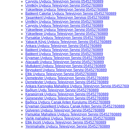
Çayyolu Uyducu Televizyon Servisi 05452760889
Ümitköy Uyducu Televizyon Servisi 05452760889
Yükseltepe Uyducu Televizyon Servisi 05452760889
Batıkent Çakırlar Uyducu Televizyon Servisi 05452760889
Yaşamkent Uyducu Televizyon Servissi 05452760889
Ümitköy Uyducu Televizyon Servisi 05452760889
Çayyolu Uyducu Televizyon Servisi 05452760889
Yükseltepe Uyducu Televizyon Servisi 05452760889
Yükseltepe Uyducu Televizyon Servisi 05452760889
Pursaklar Uyducu Televizyon Servisi 05452760889
Yakacık Köyü Uyducu Televizyon Servisi 05452760889
Ankara Uyducu Televizyon Servisi 05452760889
Batıkent Uyducu Televizyon Servisi 05452760889
Batıkent Uyducu Televizyon Servisi 05452760889
Eryaman Uyducu Televizyon Servisi 05452760889
Alacaatlı Uyducu Televizyon Servisi 05452760889
Mutlukent Uyducu Televizyon Servisi 05452760889
Beysukent Uyducu Televizyon Servisi 05452760889
Etlik Uyducu Televizyon Servisi 05452760889
Demetevler Uyducu Televizyon Servisi 05452760889
Demetevler Uyducu Televizyon Servisi 05452760889
Ankara Karşıyaka Mahallesi Uyducu Televizyon Servisi 0545276
Bağlum Uydu Televizyon Servisi 05452760889
Karapürçek Uyducu Televizyon Servisi 05452760889
Güneşevler Uyducu Televizyon Servisi 05452760889
Bağlıca Uyducu Çanak Anten Kurulumu 05452760889
Eryaman Güzelkent Uyducu Çanak Anten Servisi 05452760889
Gülveren Uyducu Televizyon Servisi 05452760889
Pamuklar Mahallesi Uyducu Televizyon Servisi 05452760889
Varlık mahallesi Uyducu Televizyon Servisi 05452760889
Etlik İncirli Uyducu Televizyon Servisi 05452760889
Yenimahalle Uyducu Televizyon Servisi 05452760889