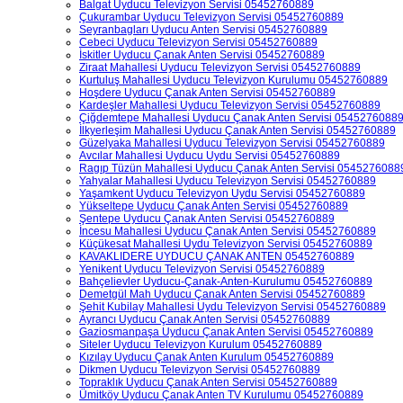
Balgat Uyducu Televizyon Servisi 05452760889
Çukurambar Uyducu Televizyon Servisi 05452760889
Seyranbagları Uyducu Anten Servisi 05452760889
Cebeci Uyducu Televizyon Servisi 05452760889
İskitler Uyducu Çanak Anten Servisi 05452760889
Ziraat Mahallesi Uyducu Televizyon Servisi 05452760889
Kurtuluş Mahallesi Uyducu Televizyon Kurulumu 05452760889
Hoşdere Uyducu Çanak Anten Servisi 05452760889
Kardeşler Mahallesi Uyducu Televizyon Servisi 05452760889
Çiğdemtepe Mahallesi Uyducu Çanak Anten Servisi 0545276088
İlkyerleşim Mahallesi Uyducu Çanak Anten Servisi 05452760889
Güzelyaka Mahallesi Uyducu Televizyon Servisi 05452760889
Avcılar Mahallesi Uyducu Uydu Servisi 05452760889
Ragıp Tüzün Mahallesi Uyducu Çanak Anten Servisi 0545276088
Yahyalar Mahallesi Uyducu Televizyon Servisi 05452760889
Yaşamkent Uyducu Televizyon Uydu Servisi 05452760889
Yükseltepe Uyducu Çanak Anten Servisi 05452760889
Şentepe Uyducu Çanak Anten Servisi 05452760889
İncesu Mahallesi Uyducu Çanak Anten Servisi 05452760889
Küçükesat Mahallesi Uydu Televizyon Servisi 05452760889
KAVAKLIDERE UYDUCU ÇANAK ANTEN 05452760889
Yenikent Uyducu Televizyon Servisi 05452760889
Bahçelievler Uyducu-Çanak-Anten-Kurulumu 05452760889
Demetgül Mah Uyducu Çanak Anten Servisi 05452760889
Şehit Kubilay Mahallesi Uydu Televizyon Servisi 05452760889
Ayrancı Uyducu Çanak Anten Servisi 05452760889
Gaziosmanpaşa Uyducu Çanak Anten Servisi 05452760889
Siteler Uyducu Televizyon Kurulum 05452760889
Kızılay Uyducu Çanak Anten Kurulum 05452760889
Dikmen Uyducu Televizyon Servisi 05452760889
Topraklık Uyducu Çanak Anten Servisi 05452760889
Ümitköy Uyducu Çanak Anten TV Kurulumu 05452760889