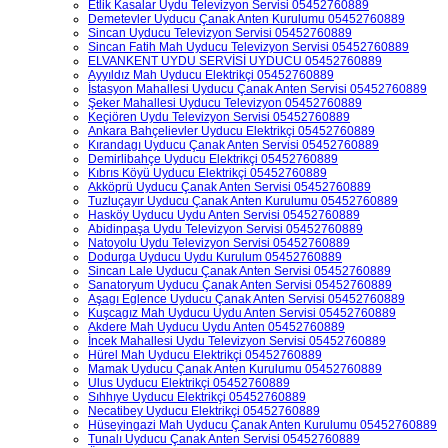
Etlik Kasalar Uydu Televizyon Servisi 05452760889
Demetevler Uyducu Çanak Anten Kurulumu 05452760889
Sincan Uyducu Televizyon Servisi 05452760889
Sincan Fatih Mah Uyducu Televizyon Servisi 05452760889
ELVANKENT UYDU SERVİSİ UYDUCU 05452760889
Ayyıldız Mah Uyducu Elektrikçi 05452760889
İstasyon Mahallesi Uyducu Çanak Anten Servisi 05452760889
Şeker Mahallesi Uyducu Televizyon 05452760889
Keçiören Uydu Televizyon Servisi 05452760889
Ankara Bahçelievler Uyducu Elektrikçi 05452760889
Kırandagı Uyducu Çanak Anten Servisi 05452760889
Demirlibahçe Uyducu Elektrikçi 05452760889
Kıbrıs Köyü Uyducu Elektrikçi 05452760889
Akköprü Uyducu Çanak Anten Servisi 05452760889
Tuzluçayır Uyducu Çanak Anten Kurulumu 05452760889
Hasköy Uyducu Uydu Anten Servisi 05452760889
Abidinpaşa Uydu Televizyon Servisi 05452760889
Natoyolu Uydu Televizyon Servisi 05452760889
Dodurga Uyducu Uydu Kurulum 05452760889
Sincan Lale Uyducu Çanak Anten Servisi 05452760889
Sanatoryum Uyducu Çanak Anten Servisi 05452760889
Aşagı Eglence Uyducu Çanak Anten Servisi 05452760889
Kuşcagız Mah Uyducu Uydu Anten Servisi 05452760889
Akdere Mah Uyducu Uydu Anten 05452760889
İncek Mahallesi Uydu Televizyon Servisi 05452760889
Hürel Mah Uyducu Elektrikçi 05452760889
Mamak Uyducu Çanak Anten Kurulumu 05452760889
Ulus Uyducu Elektrikçi 05452760889
Sıhhıye Uyducu Elektrikçi 05452760889
Necatibey Uyducu Elektrikçi 05452760889
Hüseyingazi Mah Uyducu Çanak Anten Kurulumu 05452760889
Tunalı Uyducu Çanak Anten Servisi 05452760889