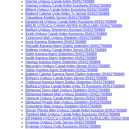
Öveçler Uyducu Çanak Anten 05452760889
Şaşmaz Uyducu Çanak Anten Kurulumu 05452760889
Bilkent Uyducu Çanak Anten Kurulumu 05452760889
Batıkent Çakırlar Uydu Anten Tv Servisi 05452760889
Yükseltepe Elektrik Servisi 05452760889
Karapürçek Uyducu Çanak Anten Kurulumu 05452760889
BİRLİK UYDUCU-ÇANAK ANTEN KURULUMU 05452760889
Bağlum Uyducu Televizyon Kurulum 05452760889
İncek Uyducu Çanak Anten Kurulumu 05452760889
Yüzüncüyıl Mah Uyducu Elektrikçi 05452760889
İncek Kamera Sistemleri 05452760889
Alacaatlı Kamera Alarm Diafon sistemleri 05452760889
Maltepe Uyducu Çanak Anten Servisi 05452760889
Ostim Kamera Alarm Sistemleri 05452760889
İvedik Kamera Alarm Sistemleri 05452760889
Şaşmaz Kamera Alarm Sistemleri 05452760889
Macunköy Uyducu Çanak Anten Servisi 05452760889
Siteler Kamera Alarm Sistemleri 05452760889
Batıkent Çakırlar Kamera Alarm Diafon sistemleri 05452760889
Boğaziçi Uyducu Çanak Anten Servisi 05452760889
Türkkonut Kamera Alarm Diafon Sistemleri 05452760889
Bağlıca Uyducu Çanak Anten Uydu TV Kurulumu 05452760889
Etimesgut Topçu Mah Uyducu Elektrikçi 05452760889
Etimesgut Atakent Mah Uyducu Elektrikçi 05452760889
Yapracık Uyducu Çanak Anten Servisi 05452760889
Etimesgut Piyade Mah Uyducu Elektrikçi 05452760889
Dogantepe Mah Uyducu Elektrikçi 05452760889
Sincan Plevne Mah Uyducu Çanak Anten Kurulum 05452760889
Törekent Mah Uyducu Çanak Anten Kurulumu 05452760889
ERYAMAN UYDUCU ÇANAK ANTEN TV KURULUMU 054527608
Eryaman Uyducu Uydu Servisi 05452760889
Eryaman Uyducu Uydu Kurulumu 05452760889