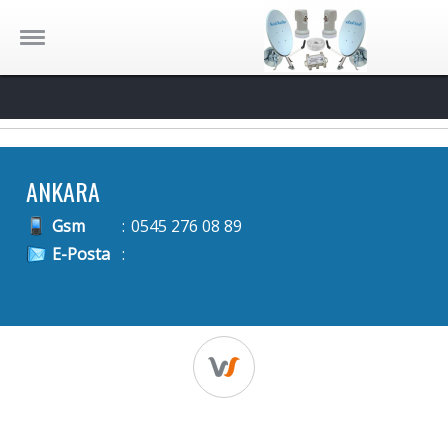
ANKARA
Gsm
:
0545 276 08 89
E-Posta
: